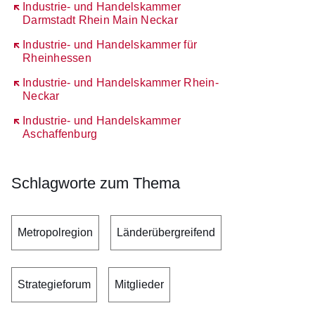
Öffnet sich in einem neuen Fenster
Industrie- und Handelskammer
Darmstadt Rhein Main Neckar
Öffnet sich in einem neuen Fenster
Industrie- und Handelskammer für
Rheinhessen
Öffnet sich in einem neuen Fenster
Industrie- und Handelskammer Rhein-
Neckar
Öffnet sich in einem neuen Fenster
Industrie- und Handelskammer
Aschaffenburg
Schlagworte zum Thema
Metropolregion
Länderübergreifend
Strategieforum
Mitglieder