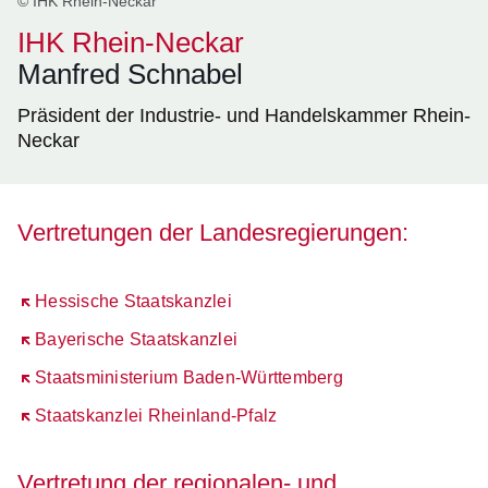
© IHK Rhein-Neckar
IHK Rhein-Neckar
Manfred Schnabel
Präsident der Industrie- und Handelskammer Rhein-
Neckar
Vertretungen der Landesregierungen:
Öffnet sich in einem neuen Fenster
Hessische Staatskanzlei
Öffnet sich in einem neuen Fenster
Bayerische Staatskanzlei
Öffnet sich in einem neuen Fenster
Staatsministerium Baden-Württemberg
Öffnet sich in einem neuen Fenster
Staatskanzlei Rheinland-Pfalz
Vertretung der regionalen- und