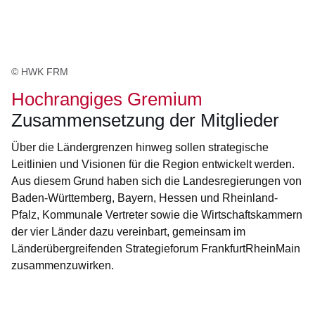
© HWK FRM
Hochrangiges Gremium
Zusammensetzung der Mitglieder
Über die Ländergrenzen hinweg sollen strategische
Leitlinien und Visionen für die Region entwickelt werden.
Aus diesem Grund haben sich die Landesregierungen von
Baden-Württemberg, Bayern, Hessen und Rheinland-
Pfalz, Kommunale Vertreter sowie die Wirtschaftskammern
der vier Länder dazu vereinbart, gemeinsam im
Länderübergreifenden Strategieforum FrankfurtRheinMain
zusammenzuwirken.
Öffnet sich in einem neuen Fenster
Öffnet sich in einem neuen Fenster
Öffnet sich in einem neuen Fenster
Öffnet sich in einem neuen Fenster
Öffnet sich in einem neuen Fenster