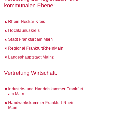
kommunalen Ebene:
Öffnet sich in einem neuen Fenster
Rhein-Neckar-Kreis
Öffnet sich in einem neuen Fenster
Hochtaunuskreis
Öffnet sich in einem neuen Fenster
Stadt Frankfurt am Main
Öffnet sich in einem neuen Fenster
Regional FrankfurtRheinMain
Öffnet sich in einem neuen Fenster
Landeshauptstadt Mainz
Vertretung Wirtschaft:
Öffnet sich in einem neuen Fenster
Industrie- und Handelskammer Frankfurt
am Main
Öffnet sich in einem neuen Fenster
Handwerkskammer Frankfurt-Rhein-
Main