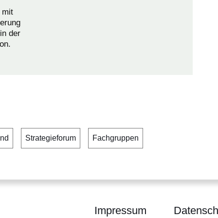
 mit
derung
in der
on.
end
Strategieforum
Fachgruppen
Impressum
Datensch