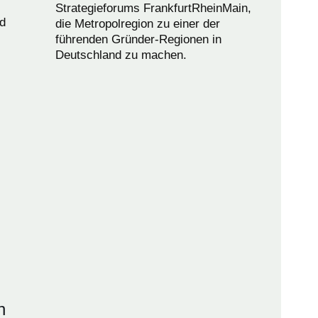
Strategieforums FrankfurtRheinMain,
nd
die Metropolregion zu einer der
führenden Gründer-Regionen in
Deutschland zu machen.
n