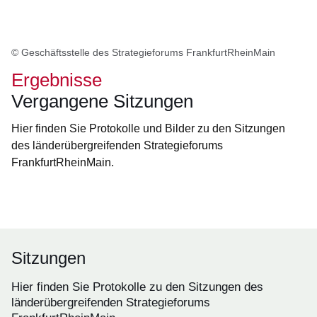
© Geschäftsstelle des Strategieforums FrankfurtRheinMain
Ergebnisse
Vergangene Sitzungen
Hier finden Sie Protokolle und Bilder zu den Sitzungen
des länderübergreifenden Strategieforums
FrankfurtRheinMain.
Öffnet sich in einem neuen Fenster
Öffnet sich in einem neuen Fenster
Öffnet sich in einem neuen Fenster
Öffnet sich in einem neuen Fenster
Öffnet sich in einem neuen Fenster
Sitzungen
Hier finden Sie Protokolle zu den Sitzungen des
länderübergreifenden Strategieforums