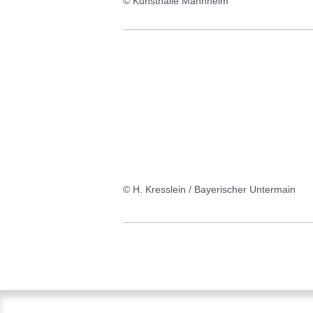
© Kunsthalle Mannheim
© H. Kresslein / Bayerischer Untermain