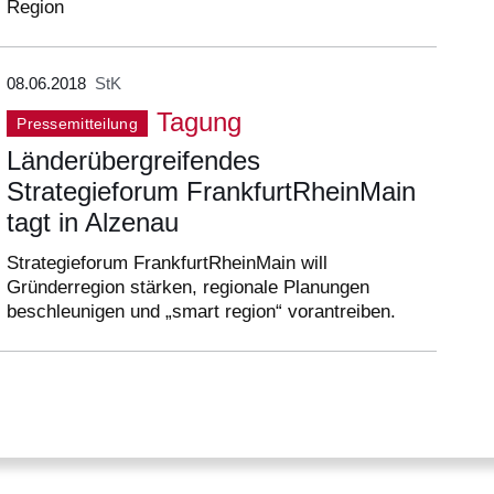
Region
08.06.2018
StK
Tagung
Pressemitteilung
Länderübergreifendes
Strategieforum FrankfurtRheinMain
tagt in Alzenau
Strategieforum FrankfurtRheinMain will
Gründerregion stärken, regionale Planungen
beschleunigen und „smart region“ vorantreiben.