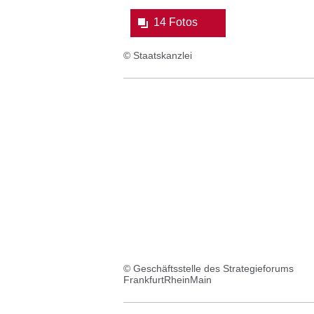
14 Fotos
© Staatskanzlei
© Geschäftsstelle des Strategieforums
FrankfurtRheinMain