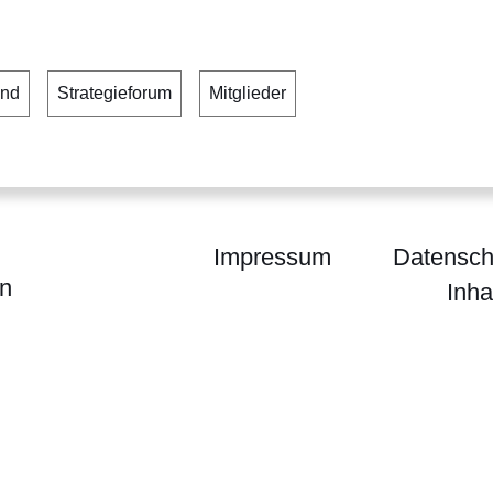
end
Strategieforum
Mitglieder
Impressum
Datensch
in
Inha