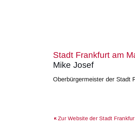
Stadt Frankfurt am M
Mike Josef
Oberbürgermeister der Stadt 
Öffnet sich in einem neuen Fenster
Öffnet sich in einem neuen Fenst
Öffnet sich in einem neuen 
Öffnet sich in einem n
Öffnet sich in ein
Öffnet sich in einem neuen Fenst
Zur Website der Stadt Frankfu