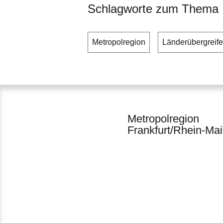
Schlagworte zum Thema
Metropolregion
Länderübergreif
Metropolregion
Frankfurt/Rhein-Ma