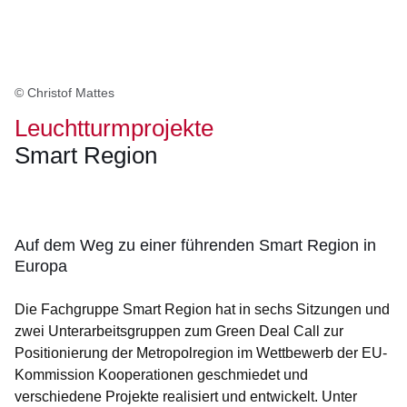
© Christof Mattes
Leuchtturmprojekte
Smart Region
Öffnet sich in einem neuen Fenster
Öffnet sich in einem neuen Fenster
Öffnet sich in einem neuen Fenster
Öffnet sich in einem neuen Fenster
Öffnet sich in einem neuen Fenster
Auf dem Weg zu einer führenden Smart Region in
Europa
Die Fachgruppe Smart Region hat in sechs Sitzungen und
zwei Unterarbeitsgruppen zum Green Deal Call zur
Positionierung der Metropolregion im Wettbewerb der EU-
Kommission Kooperationen geschmiedet und
verschiedene Projekte realisiert und entwickelt. Unter