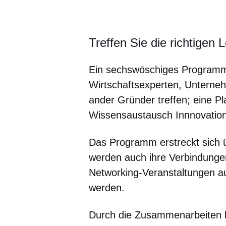
Öffnet sich in einem neuen Fenster
Öffnet sich in einem neuen Fenst
Öffnet sich in einem neuen 
Öffnet sich in einem n
Öffnet sich in ein
Treffen Sie die richtigen 
Ein sechswöschiges Programm 
Wirtschaftsexperten, Unterne
ander Gründer treffen; eine P
Wissensaustausch Innnovation
Das Programm erstreckt sich ü
werden auch ihre Verbindungen
Networking-Veranstaltungen au
werden.
Durch die Zusammenarbeiten k