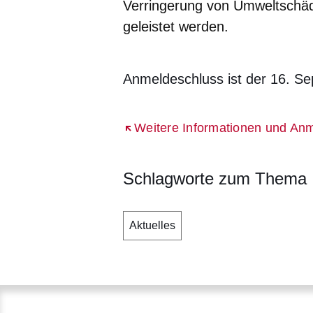
Verringerung von Umweltschä
geleistet werden.
Anmeldeschluss ist der 16. S
Öffnet sich in einem neuen Fenst
Weitere Informationen und An
Schlagworte zum Thema
Aktuelles