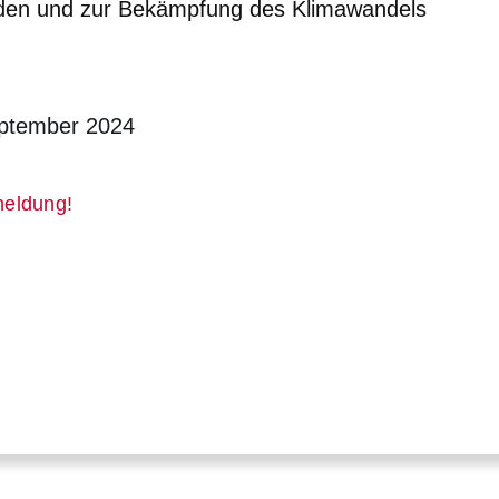
den und zur Bekämpfung des Klimawandels
eptember 2024
er
meldung!