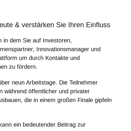
er
Fenster
euen Fenster
em neuen Fenster
Leute & verstärken Sie Ihren Einfluss
in dem Sie auf Investoren,
hmenspartner, Innovationsmanager und
lattform um durch Kontakte und
en zu fördern.
ber neun Arbeitstage. Die Teilnehmer
 während öffentlicher und privater
sbauen, die in einem großen Finale gipfeln
ann ein bedeutender Beitrag zur