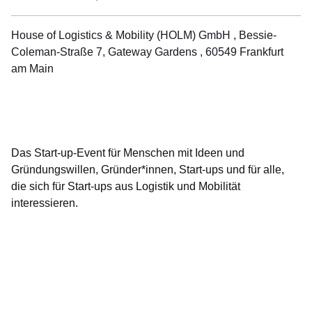
House of Logistics & Mobility (HOLM) GmbH , Bessie-
Coleman-Straße 7, Gateway Gardens , 60549 Frankfurt
am Main
Öffnet sich in einem neuen Fenster
Öffnet sich in einem neuen Fenster
Öffnet sich in einem neuen Fenster
Öffnet sich in einem neuen Fenster
Öffnet sich in einem neuen Fenster
Das Start-up-Event für Menschen mit Ideen und
Gründungswillen, Gründer*innen, Start-ups und für alle,
die sich für Start-ups aus Logistik und Mobilität
interessieren.