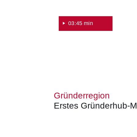
03:45 min
Gründerregion
Erstes Gründerhub-M
Öffnet sich in einem neuen Fenster
Öffnet sich in einem neuen Fenst
Öffnet sich in einem neuen 
Öffnet sich in einem n
Öffnet sich in ein