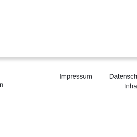
Impressum
Datensch
in
Inha